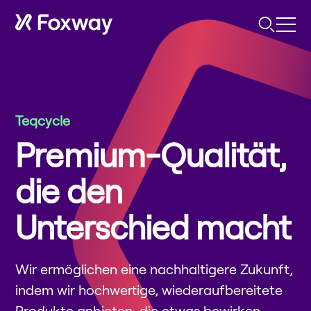
Teqcycle
Premium-Qualität,
die den
Unterschied macht
Wir ermöglichen eine nachhaltigere Zukunft,
indem wir hochwertige, wiederaufbereitete
Produkte anbieten, die etwas bewirken.