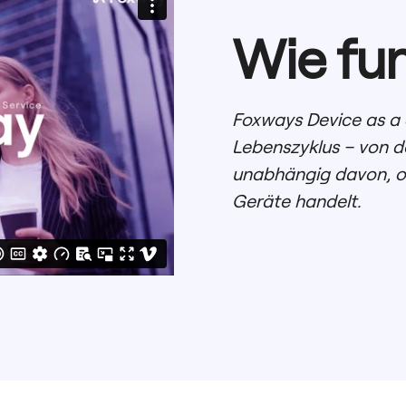
Wie fun
Foxways Device as a 
Lebenszyklus – von de
unabhängig davon, o
Geräte handelt.