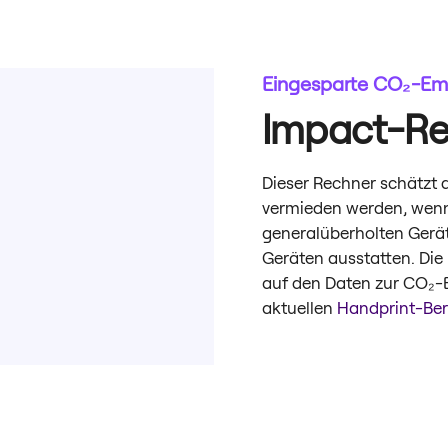
Eingesparte CO₂-Em
Impact-Re
Dieser Rechner schätzt 
vermieden werden, wenn 
generalüberholten Gerät
Geräten ausstatten. Di
auf den Daten zur CO₂-
aktuellen
Handprint-Ber