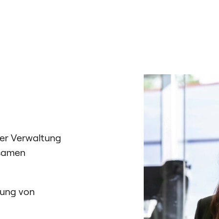
der Verwaltung
nsamen
gung von