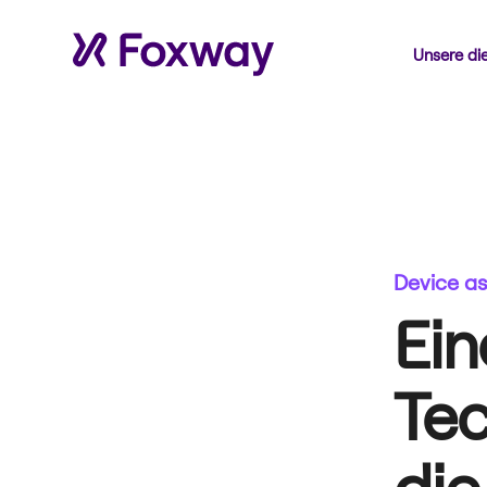
Unsere di
Device as
Ein
Tec
die