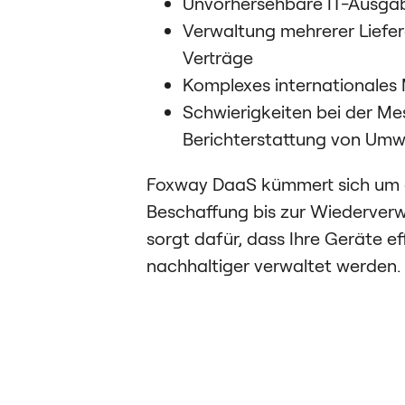
Unvorhersehbare IT-Ausga
Verwaltung mehrerer Liefe
Verträge
Komplexes internationale
Schwierigkeiten bei der M
Berichterstattung von Um
Foxway DaaS kümmert sich um a
Beschaffung bis zur Wiederver
sorgt dafür, dass Ihre Geräte eff
nachhaltiger verwaltet werden.