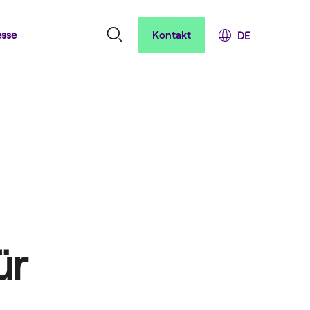
esse
Kontakt
ür