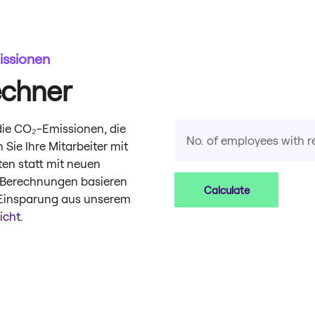
issionen
chner
die CO₂-Emissionen, die
Sie Ihre Mitarbeiter mit
en statt mit neuen
e Berechnungen basieren
Calculate
Einsparung aus unserem
icht
.