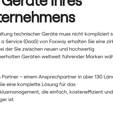
ternehmens
ltung technischer Geräte muss nicht kompliziert se
 a Service (DaaS) von Foxway erhalten Sie eine zir
ei der Sie zwischen neuen und hochwertig
berholten Geräten weltweit führender Marken wä
 Partner – einem Ansprechpartner in über 130 Län
Sie eine komplette Lösung für das
lusmanagement, die einfach, kosteneffizient und
er ist.