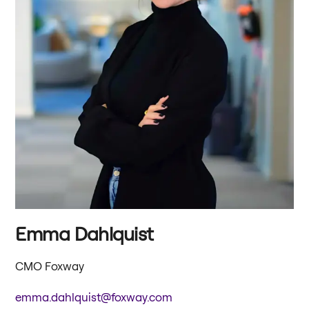
Emma Dahlquist
CMO Foxway
emma.dahlquist@foxway.com