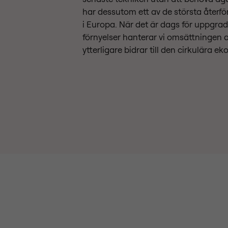
har dessutom ett av de största återfö
i Europa. När det är dags för uppgrad
förnyelser hanterar vi omsättningen av
ytterligare bidrar till den cirkulära e