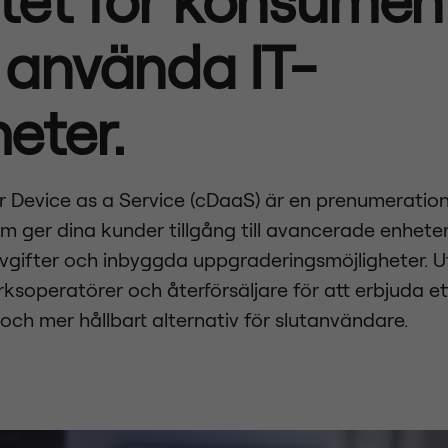
 använda IT-
eter.
 Device as a Service (cDaaS) är en prenumeratio
m ger dina kunder tillgång till avancerade enheter 
gifter och inbyggda uppgraderingsmöjligheter. 
rksoperatörer och återförsäljare för att erbjuda et
och mer hållbart alternativ för slutanvändare.