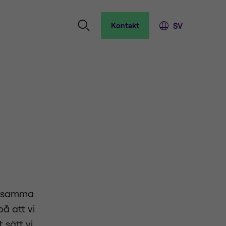
Kontakt
ot samma
på att vi
 sätt vi