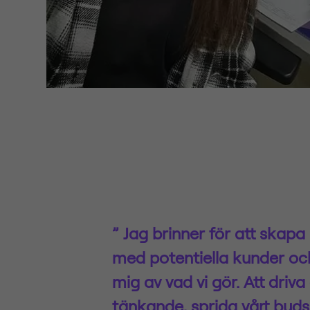
” Jag brinner för att skapa
med potentiella kunder o
mig av vad vi gör. Att driva 
tänkande, sprida vårt bud