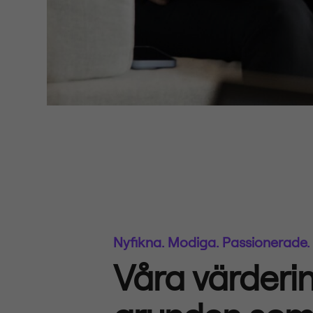
Nyfikna. Modiga. Passionerade.
Våra värderi