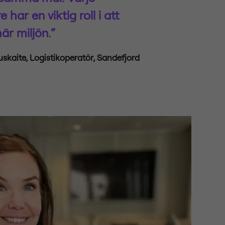
har en viktig roll i att
är miljön.
“
kaite, Logistikoperatör, Sandefjord