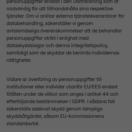
personuppgifter endast i den utsträckning som är
nödvändig för att tillhandahålla sina respektive
tjänster. Om vi anlitar externa tjänsteleverantörer för
databehandling, säkerställer vi genom
avtalsmässiga överenskommelser att de behandlar
personuppgifter strikt i enlighet med
dataskyddslagar och denna integritetspolicy,
samtidigt som de skyddar de berörda individernas
rättigheter.
Vidare är överföring av personuppgifter till
institutioner eller individer utanför EU/EES endast
tillåten under de villkor som anges i artikel 44 och
efterföljande bestämmelser i GDPR. I sådana fall
säkerställs adekvat skydd genom lämpliga
skyddsåtgärder, såsom EU-kommissionens
standardavtal.