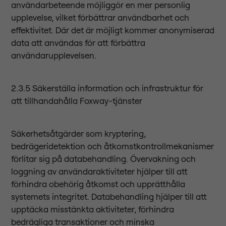
användarbeteende möjliggör en mer personlig
upplevelse, vilket förbättrar användbarhet och
effektivitet. Där det är möjligt kommer anonymiserad
data att användas för att förbättra
användarupplevelsen.
2.3.5 Säkerställa information och infrastruktur för
att tillhandahålla Foxway-tjänster
Säkerhetsåtgärder som kryptering,
bedrägeridetektion och åtkomstkontrollmekanismer
förlitar sig på databehandling. Övervakning och
loggning av användaraktiviteter hjälper till att
förhindra obehörig åtkomst och upprätthålla
systemets integritet. Databehandling hjälper till att
upptäcka misstänkta aktiviteter, förhindra
bedrägliga transaktioner och minska