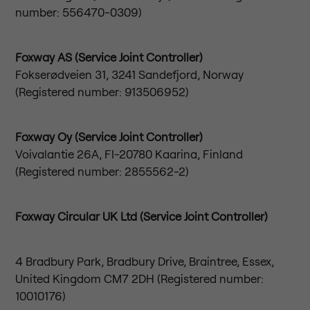
number: 556470-0309)
Foxway AS (Service Joint Controller)
Fokserødveien 31, 3241 Sandefjord, Norway
(Registered number: 913506952)
Foxway Oy (Service Joint Controller)
Voivalantie 26A, FI-20780 Kaarina, Finland
(Registered number: 2855562-2)
Foxway Circular UK Ltd (Service Joint Controller)
4 Bradbury Park, Bradbury Drive, Braintree, Essex,
United Kingdom CM7 2DH (Registered number:
10010176)