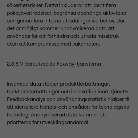
säkerhetsrisker. Detta inkluderar att identifiera
policyöverträdelser, begränsa obehöriga aktiviteter
och genomföra interna utredningar vid behov. Där
det är möjligt kommer anonymiserad data att
användas för att förhindra och utreda missbruk
utan att kompromissa med säkerheten.
2.3.6 Vidareutveckla Foxway-tjänsterna
Insamlad data stödjer produktförbättringar,
funktionsförbättringar och innovation inom tjänster.
Feedbackanalys och användningsstatistik hjälper till
att identifiera trender och områden för teknologiska
framsteg. Anonymiserad data kommer att
prioriteras för utvecklingsändamål.