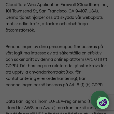
Cloudflare Web Application Firewall (Cloudflare, Inc.,
101 Townsend St, San Francisco, CA 94107, USA).
Denna tjänst hjälper oss att skydda vår webbplats
mot skadlig trafik, attacker och obehöriga
åtkomstförsök.
Behandlingen av dina personuppgifter baseras på
vårt legitima intresse av att säkerställa en effektiv
och säker drift av denna onlineplattform (Art. 6 (1) (f)
GDPR). Där hosting och relaterade tjänster krävs för
att uppfylla användarkontrakt (t.ex. för
kontohantering eller orderhantering), kan
behandlingen också baseras på Art. 6 (1) (b) GDPR.
Data kan lagras inom EU/EEA-regionerna (t.ex.
Irland för AWS och Azure) men kan också innebära
överföringar till USA när det är nödvändigt. I sådana