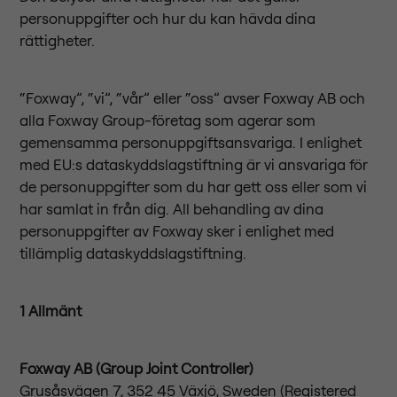
personuppgifter och hur du kan hävda dina
rättigheter.
“Foxway”, “vi”, “vår” eller “oss” avser Foxway AB och
alla Foxway Group-företag som agerar som
gemensamma personuppgiftsansvariga. I enlighet
med EU:s dataskyddslagstiftning är vi ansvariga för
de personuppgifter som du har gett oss eller som vi
har samlat in från dig. All behandling av dina
personuppgifter av Foxway sker i enlighet med
tillämplig dataskyddslagstiftning.
1 Allmänt
Foxway AB (Group Joint Controller)
Grusåsvägen 7, 352 45 Växjö, Sweden (Registered