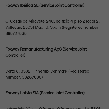
Foxway Ibérica SL (Service Joint Controller)
C. Casas de Miravete, 24C, edificio 4 piso 2 local 2,
Vallecas, 28031 Madrid, Spain (Registered number:
B85727535)
Foxway Remanufacturing ApS (Service Joint
Controller)
Delta 6, 8382 Hinnerup, Denmark (Registered
number: 38267086)
Foxway Latvia SIA (Service Joint Controller)
Indras iela 32 k-1, Krāslava, Krāslavas nov., LV-5601,