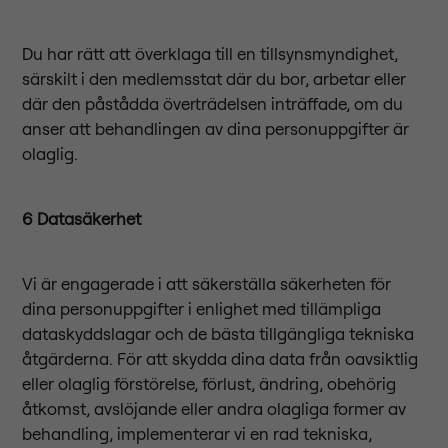
Du har rätt att överklaga till en tillsynsmyndighet,
särskilt i den medlemsstat där du bor, arbetar eller
där den påstådda överträdelsen inträffade, om du
anser att behandlingen av dina personuppgifter är
olaglig.
6 Datasäkerhet
Vi är engagerade i att säkerställa säkerheten för
dina personuppgifter i enlighet med tillämpliga
dataskyddslagar och de bästa tillgängliga tekniska
åtgärderna. För att skydda dina data från oavsiktlig
eller olaglig förstörelse, förlust, ändring, obehörig
åtkomst, avslöjande eller andra olagliga former av
behandling, implementerar vi en rad tekniska,