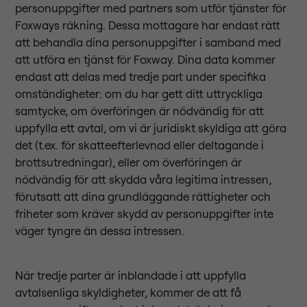
personuppgifter med partners som utför tjänster för
Foxways räkning. Dessa mottagare har endast rätt
att behandla dina personuppgifter i samband med
att utföra en tjänst för Foxway. Dina data kommer
endast att delas med tredje part under specifika
omständigheter: om du har gett ditt uttryckliga
samtycke, om överföringen är nödvändig för att
uppfylla ett avtal, om vi är juridiskt skyldiga att göra
det (t.ex. för skatteefterlevnad eller deltagande i
brottsutredningar), eller om överföringen är
nödvändig för att skydda våra legitima intressen,
förutsatt att dina grundläggande rättigheter och
friheter som kräver skydd av personuppgifter inte
väger tyngre än dessa intressen.
När tredje parter är inblandade i att uppfylla
avtalsenliga skyldigheter, kommer de att få