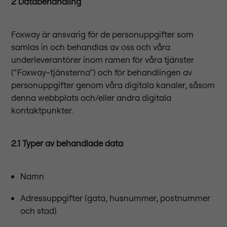
2 Databehandling
Foxway är ansvarig för de personuppgifter som
samlas in och behandlas av oss och våra
underleverantörer inom ramen för våra tjänster
(“Foxway-tjänsterna”) och för behandlingen av
personuppgifter genom våra digitala kanaler, såsom
denna webbplats och/eller andra digitala
kontaktpunkter.
2.1 Typer av behandlade data
Namn
Adressuppgifter (gata, husnummer, postnummer
och stad)