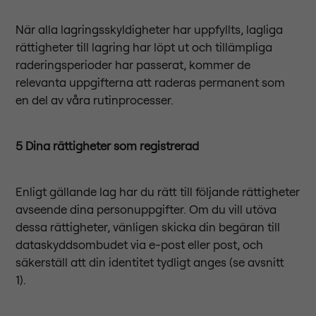
När alla lagringsskyldigheter har uppfyllts, lagliga
rättigheter till lagring har löpt ut och tillämpliga
raderingsperioder har passerat, kommer de
relevanta uppgifterna att raderas permanent som
en del av våra rutinprocesser.
5 Dina rättigheter som registrerad
Enligt gällande lag har du rätt till följande rättigheter
avseende dina personuppgifter. Om du vill utöva
dessa rättigheter, vänligen skicka din begäran till
dataskyddsombudet via e-post eller post, och
säkerställ att din identitet tydligt anges (se avsnitt
1).