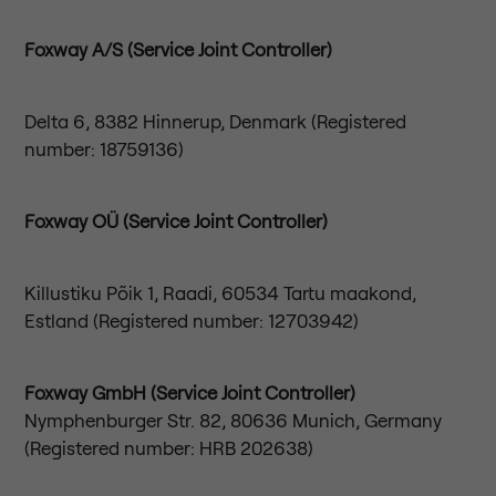
Foxway A/S
(Service Joint Controller)
Delta 6, 8382 Hinnerup, Denmark (Registered
number: 18759136)
Foxway OÜ (Service Joint Controller)
Killustiku Põik 1, Raadi, 60534 Tartu maakond,
Estland (Registered number: 12703942)
Foxway GmbH (Service Joint Controller)
Nymphenburger Str. 82, 80636 Munich, Germany
(Registered number: HRB 202638)