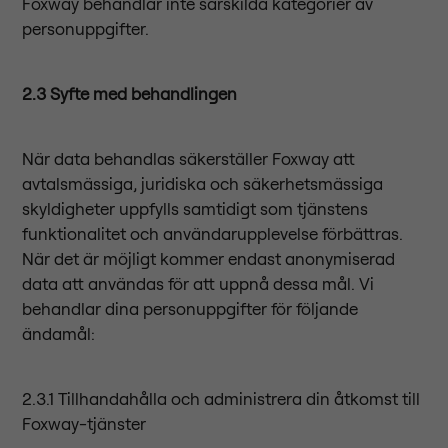
Foxway behandlar inte särskilda kategorier av
personuppgifter.
2.3 Syfte med behandlingen
När data behandlas säkerställer Foxway att
avtalsmässiga, juridiska och säkerhetsmässiga
skyldigheter uppfylls samtidigt som tjänstens
funktionalitet och användarupplevelse förbättras.
När det är möjligt kommer endast anonymiserad
data att användas för att uppnå dessa mål. Vi
behandlar dina personuppgifter för följande
ändamål:
2.3.1 Tillhandahålla och administrera din åtkomst till
Foxway-tjänster