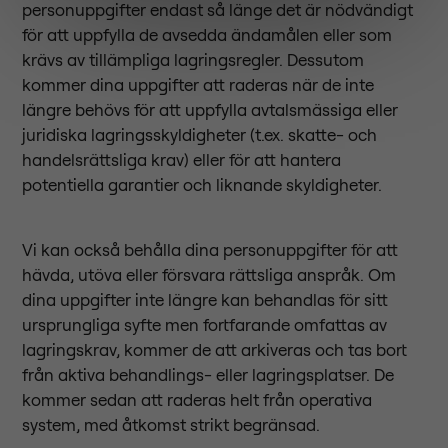
personuppgifter endast så länge det är nödvändigt
för att uppfylla de avsedda ändamålen eller som
krävs av tillämpliga lagringsregler. Dessutom
kommer dina uppgifter att raderas när de inte
längre behövs för att uppfylla avtalsmässiga eller
juridiska lagringsskyldigheter (t.ex. skatte- och
handelsrättsliga krav) eller för att hantera
potentiella garantier och liknande skyldigheter.
Vi kan också behålla dina personuppgifter för att
hävda, utöva eller försvara rättsliga anspråk. Om
dina uppgifter inte längre kan behandlas för sitt
ursprungliga syfte men fortfarande omfattas av
lagringskrav, kommer de att arkiveras och tas bort
från aktiva behandlings- eller lagringsplatser. De
kommer sedan att raderas helt från operativa
system, med åtkomst strikt begränsad.