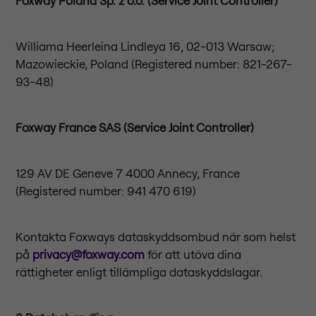
Foxway Poland Sp. z o.o.
(Service Joint Controller)
Williama Heerleina Lindleya 16, 02-013 Warsaw;
Mazowieckie, Poland (Registered number: 821-267-
93-48)
Foxway France SAS (Service Joint Controller)
129 AV DE Geneve 7 4000 Annecy, France
(Registered number: 941 470 619)
Kontakta Foxways dataskyddsombud när som helst
på
privacy@foxway.com
för att utöva dina
rättigheter enligt tillämpliga dataskyddslagar.