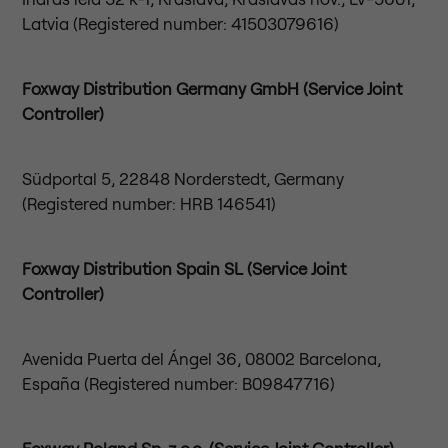
Latvia (Registered number: 41503079616)
Foxway Distribution Germany GmbH (Service Joint
Controller)
Südportal 5, 22848 Norderstedt, Germany
(Registered number: HRB 146541)
Foxway Distribution Spain SL (Service Joint
Controller)
Avenida Puerta del Ángel 36, 08002 Barcelona,
España (Registered number: B09847716)