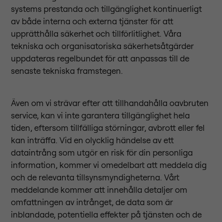
systems prestanda och tillgänglighet kontinuerligt
av både interna och externa tjänster för att
upprätthålla säkerhet och tillförlitlighet. Våra
tekniska och organisatoriska säkerhetsåtgärder
uppdateras regelbundet för att anpassas till de
senaste tekniska framstegen.
Även om vi strävar efter att tillhandahålla oavbruten
service, kan vi inte garantera tillgänglighet hela
tiden, eftersom tillfälliga störningar, avbrott eller fel
kan inträffa. Vid en olycklig händelse av ett
dataintrång som utgör en risk för din personliga
information, kommer vi omedelbart att meddela dig
och de relevanta tillsynsmyndigheterna. Vårt
meddelande kommer att innehålla detaljer om
omfattningen av intrånget, de data som är
inblandade, potentiella effekter på tjänsten och de