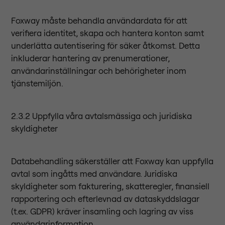
Foxway måste behandla användardata för att
verifiera identitet, skapa och hantera konton samt
underlätta autentisering för säker åtkomst. Detta
inkluderar hantering av prenumerationer,
användarinställningar och behörigheter inom
tjänstemiljön.
2.3.2 Uppfylla våra avtalsmässiga och juridiska
skyldigheter
Databehandling säkerställer att Foxway kan uppfylla
avtal som ingåtts med användare. Juridiska
skyldigheter som fakturering, skatteregler, finansiell
rapportering och efterlevnad av dataskyddslagar
(t.ex. GDPR) kräver insamling och lagring av viss
användarinformation.