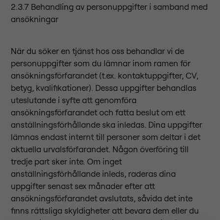
2.3.7 Behandling av personuppgifter i samband med
ansökningar
När du söker en tjänst hos oss behandlar vi de
personuppgifter som du lämnar inom ramen för
ansökningsförfarandet (t.ex. kontaktuppgifter, CV,
betyg, kvalifikationer). Dessa uppgifter behandlas
uteslutande i syfte att genomföra
ansökningsförfarandet och fatta beslut om ett
anställningsförhållande ska inledas. Dina uppgifter
lämnas endast internt till personer som deltar i det
aktuella urvalsförfarandet. Någon överföring till
tredje part sker inte. Om inget
anställningsförhållande inleds, raderas dina
uppgifter senast sex månader efter att
ansökningsförfarandet avslutats, såvida det inte
finns rättsliga skyldigheter att bevara dem eller du