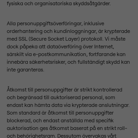
fysiska och organisatoriska skyddsåtgärder.
Alla personuppgiftsöverföringar, inklusive
orderhantering och kundinloggningar, är krypterade
med SSL (Secure Socket Layer) protokoll. Vi måste
dock påpeka att dataöverföring över Internet,
särskilt via e-postkommunikation, fortfarande kan
innebära säkerhetsrisker, och fullständigt skydd kan
inte garanteras.
Åtkomst till personuppgifter är strikt kontrollerad
och begränsad till auktoriserad personal, som
endast kan hämta data via krypterade anslutningar.
Som standard är åtkomst till personuppgifter
blockerad, och endast anställda med specifik
auktorisation ges åtkomst baserat på en strikt roll-
och behörighetsram. Dessutom övervakas vårt