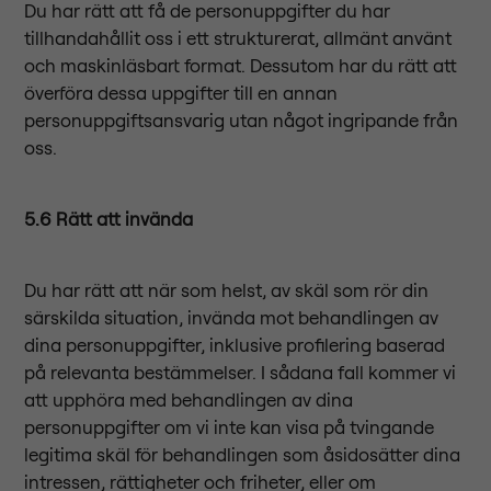
Du har rätt att få de personuppgifter du har
tillhandahållit oss i ett strukturerat, allmänt använt
och maskinläsbart format. Dessutom har du rätt att
överföra dessa uppgifter till en annan
personuppgiftsansvarig utan något ingripande från
oss.
5.6 Rätt att invända
Du har rätt att när som helst, av skäl som rör din
särskilda situation, invända mot behandlingen av
dina personuppgifter, inklusive profilering baserad
på relevanta bestämmelser. I sådana fall kommer vi
att upphöra med behandlingen av dina
personuppgifter om vi inte kan visa på tvingande
legitima skäl för behandlingen som åsidosätter dina
intressen, rättigheter och friheter, eller om