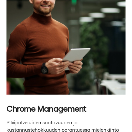
Chrome Management
Pilvipalveluiden saatavuuden ja
kustannustehokkuuden parantuessa mielenkiinto