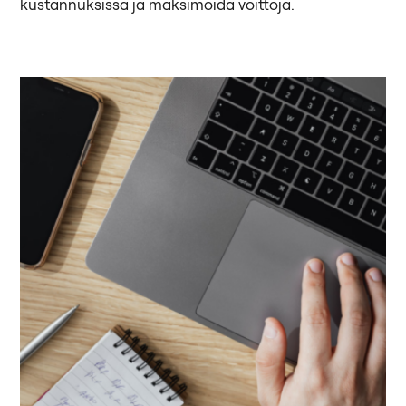
kustannuksissa ja maksimoida voittoja.