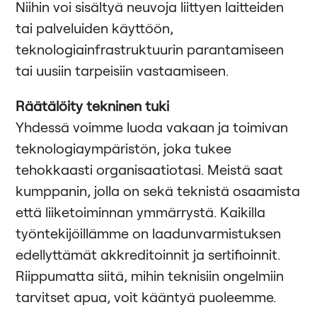
Niihin voi sisältyä neuvoja liittyen laitteiden
tai palveluiden käyttöön,
teknologiainfrastruktuurin parantamiseen
tai uusiin tarpeisiin vastaamiseen.
Räätälöity tekninen tuki
Yhdessä voimme luoda vakaan ja toimivan
teknologiaympäristön, joka tukee
tehokkaasti organisaatiotasi. Meistä saat
kumppanin, jolla on sekä teknistä osaamista
että liiketoiminnan ymmärrystä. Kaikilla
työntekijöillämme on laadunvarmistuksen
edellyttämät akkreditoinnit ja sertifioinnit.
Riippumatta siitä, mihin teknisiin ongelmiin
tarvitset apua, voit kääntyä puoleemme.