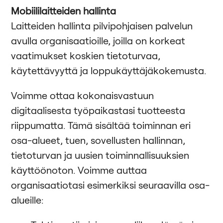
Mobiililaitteiden hallinta
Laitteiden hallinta pilvipohjaisen palvelun
avulla organisaatioille, joilla on korkeat
vaatimukset koskien tietoturvaa,
käytettävyyttä ja loppukäyttäjäkokemusta.
Voimme ottaa kokonaisvastuun
digitaalisesta työpaikastasi tuotteesta
riippumatta. Tämä sisältää toiminnan eri
osa-alueet, tuen, sovellusten hallinnan,
tietoturvan ja uusien toiminnallisuuksien
käyttöönoton. Voimme auttaa
organisaatiotasi esimerkiksi seuraavilla osa-
alueille: