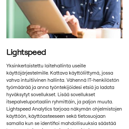
Lightspeed
Yksinkertaistettu laitehallinta useille
käyttöjärjestelmille. Kattava käyttöliittymä, jossa
vahva intuitiivinen hallinta. Vähennä IT-henkilöstön
työmäärää ja anna työntekijöidesi etsiä ja ladata
hyväksytyt sovellukset. Lisää sovellukset
itsepalveluportaaliin ryhmittäin, ja paljon muuta.
Lightspeed Analytics tarjoaa näkymän ohjelmistojen
käyttöön, käyttöasteeseen sekä tietosuojaan
samalla kun se identifioi mahdollisuuksia säästää