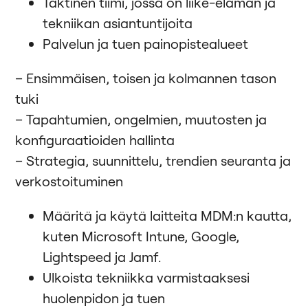
Taktinen tiimi, jossa on liike-elämän ja
tekniikan asiantuntijoita
Palvelun ja tuen painopistealueet
– Ensimmäisen, toisen ja kolmannen tason
tuki
– Tapahtumien, ongelmien, muutosten ja
konfiguraatioiden hallinta
– Strategia, suunnittelu, trendien seuranta ja
verkostoituminen
Määritä ja käytä laitteita MDM:n kautta,
kuten Microsoft Intune, Google,
Lightspeed ja Jamf.
Ulkoista tekniikka varmistaaksesi
huolenpidon ja tuen