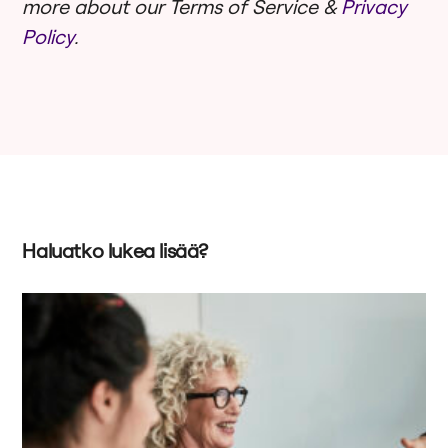
more about our Terms of Service &
Privacy
Policy
.
Haluatko lukea lisää?