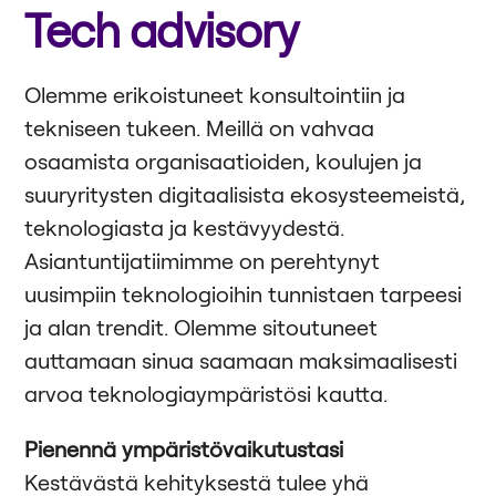
Tech advisory
Olemme erikoistuneet konsultointiin ja
tekniseen tukeen. Meillä on vahvaa
osaamista organisaatioiden, koulujen ja
suuryritysten digitaalisista ekosysteemeistä,
teknologiasta ja kestävyydestä.
Asiantuntijatiimimme on perehtynyt
uusimpiin teknologioihin tunnistaen tarpeesi
ja alan trendit. Olemme sitoutuneet
auttamaan sinua saamaan maksimaalisesti
arvoa teknologiaympäristösi kautta.
Pienennä ympäristövaikutustasi
Kestävästä kehityksestä tulee yhä