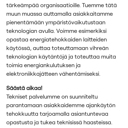
tärkeämpää organisaatioille. Tuemme tätä
muun muassa auttamalla asiakkaitamme
pienentämään ympäristövaikutustaan
teknologian avulla. Voimme esimerkiksi
opastaa energiatehokkaiden laitteiden
käytössä, auttaa toteuttamaan vihreän
teknologian käytäntöjä ja toteuttaa muita
toimia energiankulutuksen ja
elektroniikkajätteen vähentämiseksi.
Säästä aikaa!
Tekniset palvelumme on suunniteltu
parantamaan asiakkaidemme ajankäytön
tehokkuutta tarjoamalla asiantuntevaa
opastusta ja tukea teknisissä haasteissa.