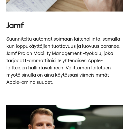
Jamf
Suunniteltu automatisoimaan laitehallinta, samalla
kun loppukäyttäjien tuottavuus ja luovuus paranee.
Jamf Pro on Mobility Management -työkalu, joka
tarjoaatT-ammattilaisille yhtenäisen Apple-
laitteiden hallintavälineen. Välittömän laitetuen
myötä sinulla on aina käytössäsi viimeisimmät
Apple-ominaisuudet.