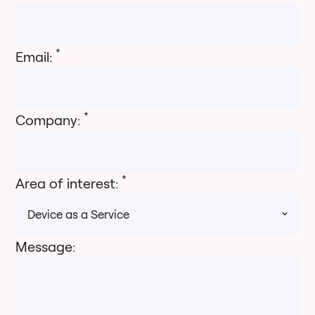
*
Email:
*
Company:
*
Area of interest:
Message: