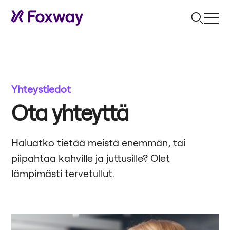
Yhteystiedot
Ota yhteyttä
Haluatko tietää meistä enemmän, tai
piipahtaa kahville ja juttusille? Olet
lämpimästi tervetullut.