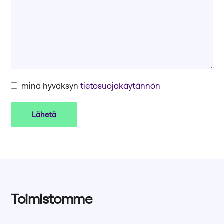
minä hyväksyn
tietosuojakäytännön
Toimistomme