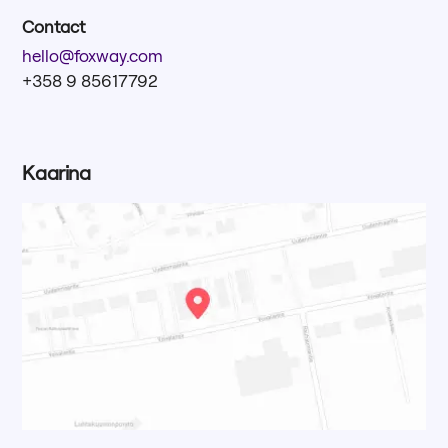
Contact
hello@foxway.com
+358 9 85617792
Kaarina