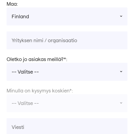
Maa:
Oletko jo asiakas meillä?*:
Minulla on kysymys koskien*: