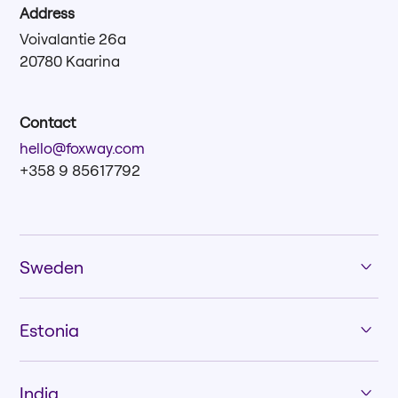
Address
Voivalantie 26a
20780 Kaarina
Contact
hello@foxway.com
+358 9 85617792
Sweden
Estonia
India