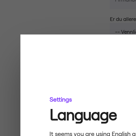
Er du aller
Jeg har et
Settings
Language
It seems you are using English 
Det verkar som att du surfar p