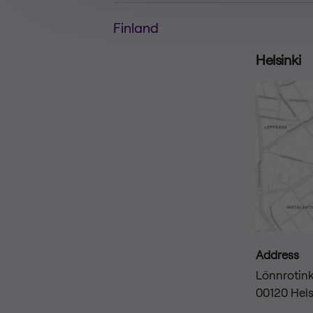
Finland
Helsinki
Address
Lönnrotink
00120 Hels