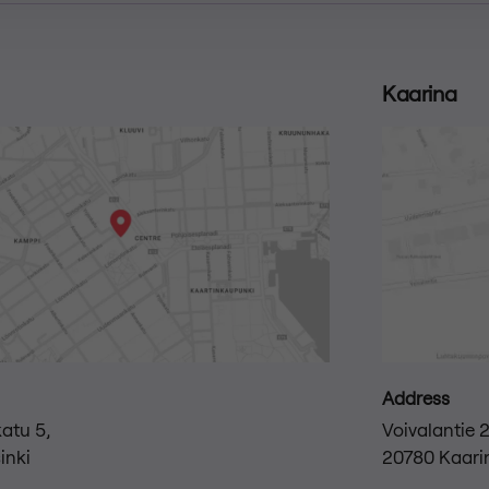
Kaarina
Address
atu 5,
Voivalantie 
inki
20780 Kaari