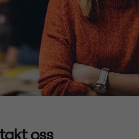
takt oss