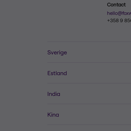
Contact
hello@fox
+358 9 85
Sverige
Estland
India
Kina