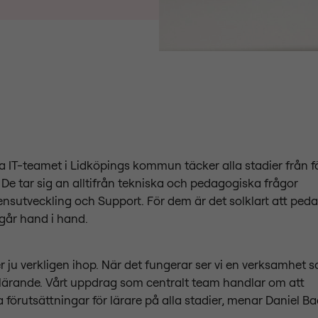
a IT-teamet i Lidköpings kommun täcker alla stadier från för
De tar sig an alltifrån tekniska och pedagogiska frågor
ensutveckling och Support. För dem är det solklart att ped
 går hand i hand.
 ju verkligen ihop. När det fungerar ser vi en verksamhet 
 lärande. Vårt uppdrag som centralt team handlar om att
förutsättningar för lärare på alla stadier, menar Daniel B
.