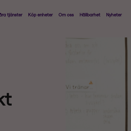
åra tjänster
Köp enheter
Om oss
Hållbarhet
Nyheter
kt