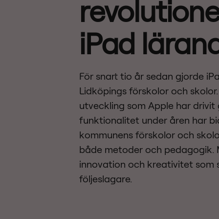
revolutione
iPad läran
För snart tio år sedan gjorde iPa
Lidköpings förskolor och skolor
utveckling som Apple har drivit
funktionalitet under åren har bidr
kommunens förskolor och skolo
både metoder och pedagogik.
innovation och kreativitet som
följeslagare.