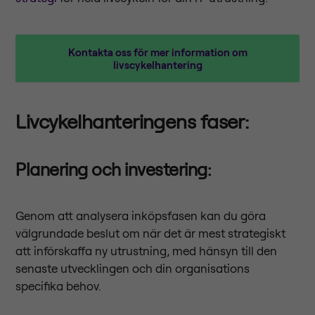
Kontakta oss för mer information om
livscykelhantering
Livcykelhanteringens faser:
Planering och investering
:
Genom att analysera inköpsfasen kan du göra
välgrundade beslut om när det är mest strategiskt
att införskaffa ny utrustning, med hänsyn till den
senaste utvecklingen och din organisations
specifika behov.