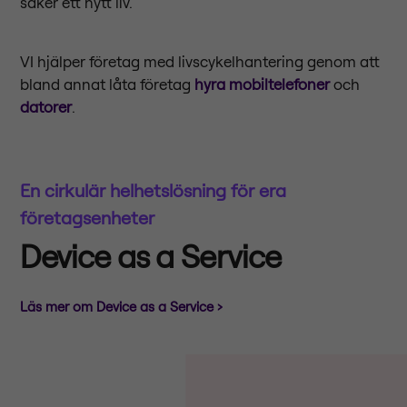
saker ett nytt liv.
VI hjälper företag med livscykelhantering genom att
bland annat låta företag
hyra mobiltelefoner
och
datorer
.
En cirkulär helhetslösning för era
företagsenheter
Device as a Service
Läs mer om Device as a Service ›