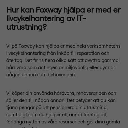
Hur kan Foxway hjälpa er med er
livcykelhantering av IT-
utrustning?
Vi på Foxway kan hjälpa er med hela verksamhetens
livscykelhantering från inköp till reparation och
återtag. Det finns flera olika sätt att avyttra gammal
hårdvara som antingen är miljövänlig eller gynnar
någon annan som behöver den.
Vi köper din använda hårdvara, renoverar den och
säljer den till någon annan. Det betyder att du kan
tjäna pengar på att pensionera din utrustning,
samtidigt som du hjälper ett annat företag att
förlänga nyttan av våra resurser och ger dina gamla