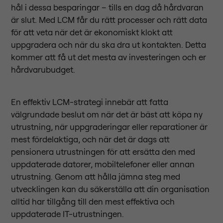
hål i dessa besparingar – tills en dag då hårdvaran
är slut. Med LCM får du rätt processer och rätt data
för att veta när det är ekonomiskt klokt att
uppgradera och när du ska dra ut kontakten. Detta
kommer att få ut det mesta av investeringen och er
hårdvarubudget.
En effektiv LCM-strategi innebär att fatta
välgrundade beslut om när det är bäst att köpa ny
utrustning, när uppgraderingar eller reparationer är
mest fördelaktiga, och när det är dags att
pensionera utrustningen för att ersätta den med
uppdaterade datorer, mobiltelefoner eller annan
utrustning. Genom att hålla jämna steg med
utvecklingen kan du säkerställa att din organisation
alltid har tillgång till den mest effektiva och
uppdaterade IT-utrustningen.