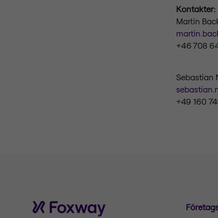
Kontakter:
Martin Ba
martin.ba
+46 708 6
Sebastian 
sebastian
+49 160 7
Företag