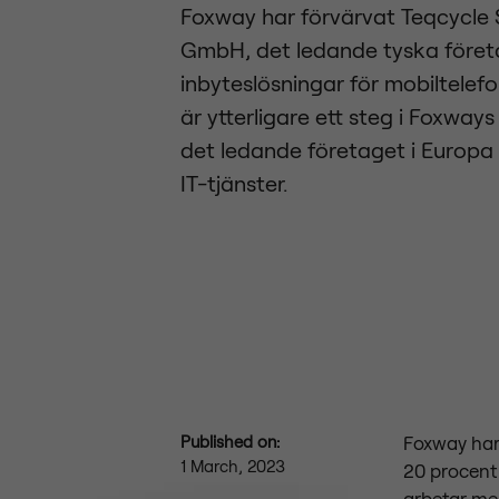
Foxway har förvärvat Teqcycle 
GmbH, det ledande tyska föret
inbyteslösningar för mobiltelefo
är ytterligare ett steg i Foxways 
det ledande företaget i Europa 
IT-tjänster.
Published on:
Foxway har 
1 March, 2023
20 procent
arbetar me