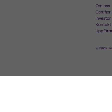
Om oss
Certifier
Investor
Kontakt
Uppföra
© 2026 Fo