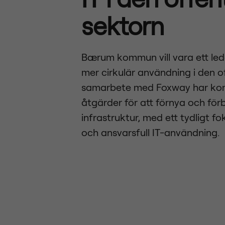
sektorn
Bærum kommun vill vara ett le
mer cirkulär användning i den of
samarbete med Foxway har ko
åtgärder för att förnya och förb
infrastruktur, med ett tydligt f
och ansvarsfull IT-användning.