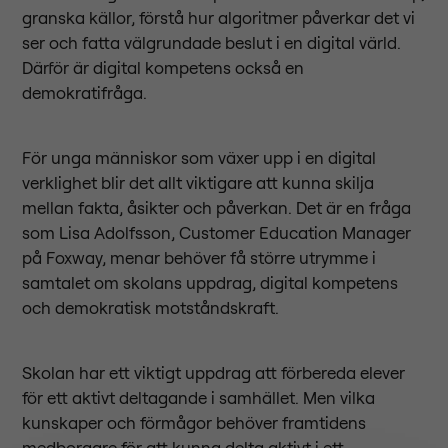
granska källor, förstå hur algoritmer påverkar det vi
ser och fatta välgrundade beslut i en digital värld.
Därför är digital kompetens också en
demokratifråga.
För unga människor som växer upp i en digital
verklighet blir det allt viktigare att kunna skilja
mellan fakta, åsikter och påverkan. Det är en fråga
som Lisa Adolfsson, Customer Education Manager
på Foxway, menar behöver få större utrymme i
samtalet om skolans uppdrag, digital kompetens
och demokratisk motståndskraft.
Skolan har ett viktigt uppdrag att förbereda elever
för ett aktivt deltagande i samhället. Men vilka
kunskaper och förmågor behöver framtidens
medborgare för att kunna delta aktivt i ett