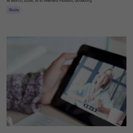
18 March, 2026, 15:10
Svenska mässan, Göteborg
Skola