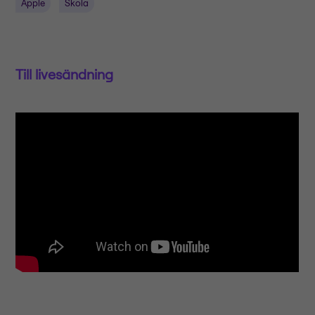
Apple
Skola
Till livesändning