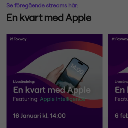
Se föregående streams här:
En kvart med Apple