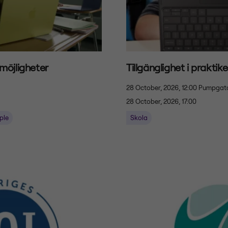
 möjligheter
Tillgänglighet i praktik
28 October, 2026, 12:00
Pumpgata
28 October, 2026, 17:00
ple
Skola