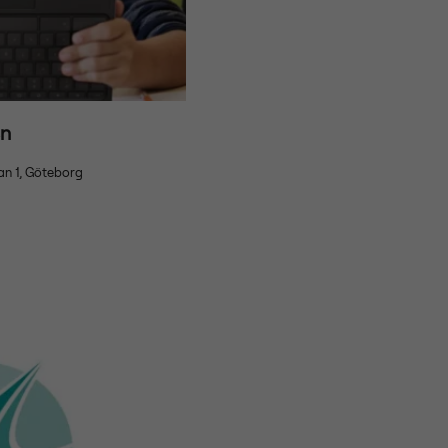
en
n 1, Göteborg