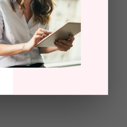
ringsliv i