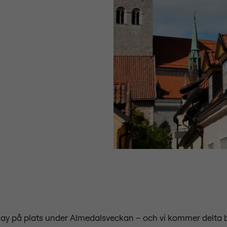
xway på plats under Almedalsveckan – och vi kommer delta