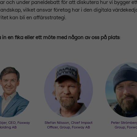
ar och under paneldebatt för att diskutera hur vi bygger et
-landskap, vilket ansvar företag har i den digitala värdeked
itet kan bli en affärsstrategi.
in en fika eller ett möte med någon av oss på plats
:
öijer, CEO, Foxway
Stefan Nilsson, Chief Impact
Peter Strömber
olding AB
Officer, Group, Foxway AB
Group, Foxw