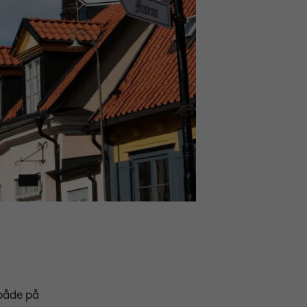
 både på