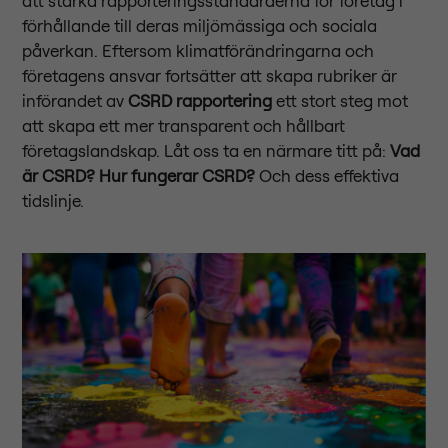
att stärka rapporteringsstandarderna för företag i
förhållande till deras miljömässiga och sociala
påverkan. Eftersom klimatförändringarna och
företagens ansvar fortsätter att skapa rubriker är
införandet av
CSRD rapportering
ett stort steg mot
att skapa ett mer transparent och hållbart
företagslandskap. Låt oss ta en närmare titt på:
Vad
är CSRD?
Hur fungerar CSRD?
Och dess effektiva
tidslinje.