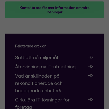
Kontakta oss för mer information om våra
lösningar
Relaterade artiklar
Sätt att nå miljömål
Återvinning av IT-utrustning
Vad är skillnaden på
rekonditionerade och
begagnade enheter?
Cirkulära IT-lösningar för
företag