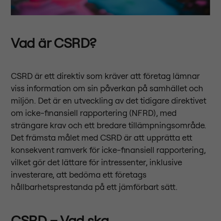
Vad är CSRD?
CSRD är ett direktiv som kräver att företag lämnar
viss information om sin påverkan på samhället och
miljön. Det är en utveckling av det tidigare direktivet
om icke-finansiell rapportering (NFRD), med
strängare krav och ett bredare tillämpningsområde.
Det främsta målet med CSRD är att upprätta ett
konsekvent ramverk för icke-finansiell rapportering,
vilket gör det lättare för intressenter, inklusive
investerare, att bedöma ett företags
hållbarhetsprestanda på ett jämförbart sätt.
CSRD – Vad ska