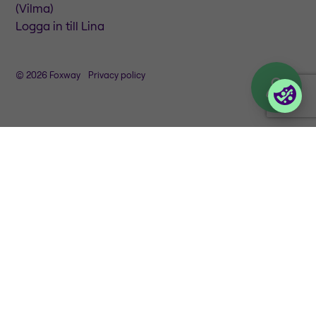
(Vilma)
Logga in till Lina
© 2026 Foxway
Privacy policy