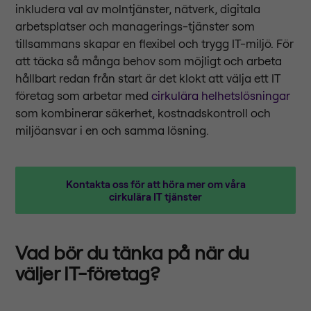
inkludera val av molntjänster, nätverk, digitala
arbetsplatser och managerings-tjänster som
tillsammans skapar en flexibel och trygg IT-miljö. För
att täcka så många behov som möjligt och arbeta
hållbart redan från start är det klokt att välja ett IT
företag som arbetar med
cirkulära helhetslösningar
som kombinerar säkerhet, kostnadskontroll och
miljöansvar i en och samma lösning.
Kontakta oss för att höra mer om våra
cirkulära IT tjänster
Vad bör du tänka på när du
väljer IT-företag?