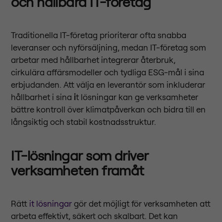
och hållbara IT-företag
Traditionella IT-företag prioriterar ofta snabba
leveranser och nyförsäljning, medan IT-företag som
arbetar med hållbarhet integrerar återbruk,
cirkulära affärsmodeller och tydliga ESG-mål i sina
erbjudanden. Att välja en leverantör som inkluderar
hållbarhet i sina
i
t lösningar kan ge verksamheter
bättre kontroll över klimatpåverkan och bidra till en
långsiktig och stabil kostnadsstruktur.
IT-lösningar som driver
verksamheten framåt
Rätt
it lösningar
gör det möjligt för verksamheten att
arbeta effektivt, säkert och skalbart. Det kan