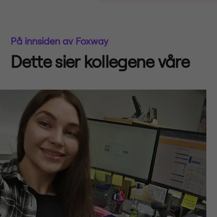
På innsiden av Foxway
Dette sier kollegene våre