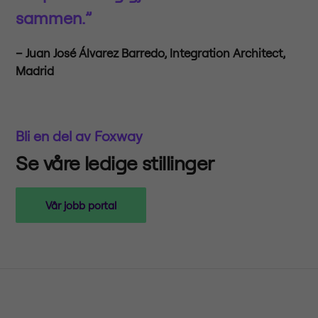
sammen.”
– Juan José Álvarez Barredo, Integration Architect,
Madrid
Bli en del av Foxway
Se våre ledige stillinger
Vår jobb portal