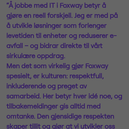
“Å jobbe med IT i Foxway betyr å
gjøre en reell forskjell. Jeg er med på
å utvikle løsninger som forlenger
levetiden til enheter og reduserer e-
avfall – og bidrar direkte til vårt
sirkulære oppdrag.
Men det som virkelig gjør Foxway
spesielt, er kulturen: respektfull,
inkluderende og preget av
samarbeid. Her betyr hver idé noe, og
tilbakemeldinger gis alltid med
omtanke. Den gjensidige respekten
skaper tillit og gjør at vi utvikler oss