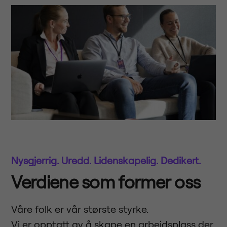
Nysgjerrig. Uredd. Lidenskapelig. Dedikert.
Verdiene som former oss
Våre folk er vår største styrke.
Vi er opptatt av å skape en arbeidsplass der