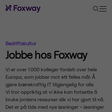
Bedriftskultur
Jobbe hos Foxway
Vi er over 1 000 kolleger fordelt over hele
Europa, som jobber mot ett felles mål: Å
gjøre bærekraftig IT tilgjengelig for alle.
Vi tror oppriktig at vi ikke kan fortsette å
bruke jordens ressurser slik vi har gjort til nå.
Det er på tide med nye løsninger – løsninger