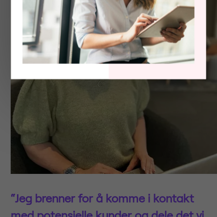
“Jeg brenner for å komme i kontakt
med potensielle kunder og dele det vi