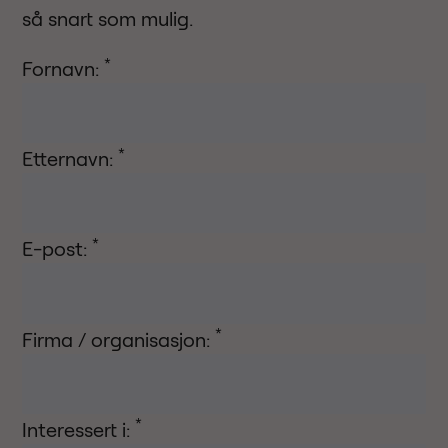
så snart som mulig.
*
Fornavn:
*
Etternavn:
*
E-post:
*
Firma / organisasjon:
*
Interessert i: