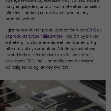
strenge tekniske og estetiske krav. Vår skalerbare
forsyningskjede gjør at vi kan møte etterspørselen
effektivt, samtidig som vi leverer jevn og høy
produktkvalitet.
I gjennomsnitt står produksjonen for rundt
80 % av
et produkts totale miljøavtrykk
. Ved å tilby brukte
enheter gir du kundene dine et mer bærekraftig
alternativ til nye produkter. Å forlenge enhetenes
levetid bidrar til å redusere e-avfall og støtter
selskapets ESG-mål – samtidig som du leverer
pålitelig teknologi av høy kvalitet.