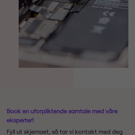
Book en uforpliktende samtale med våre
eksperter!
Fyll ut skjemaet, så tar vi kontakt med deg