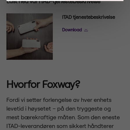
Last ned vår ITAD-tjenestebeskrivelse
ITAD tjenestebeskrivelse
Download
Hvorfor Foxway?
Fordi vi setter forlengelse av hver enhets
levetid i høysetet – på den tryggeste og
mest bærekraftige måten. Som den eneste
ITAD-leverandøren som sikkert håndterer