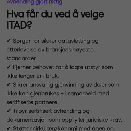
Avhending gjort riktig
Hva får du ved å velge
ITAD?
✔ Sørger for sikker datasletting og
etterlevelse av bransjens høyeste
standarder.
✔ Fjerner behovet for å lagre utstyr som
ikke lenger er i bruk.
✔ Sikrer ansvarlig gjenvinning av deler som
ikke kan gjenbrukes – i samarbeid med
sertifiserte partnere.
✔ Tilbyr sertifisert avhending og
dokumentasjon som oppfyller juridiske krav.
✔ Støtter sirkulærøkonomi med åpen og