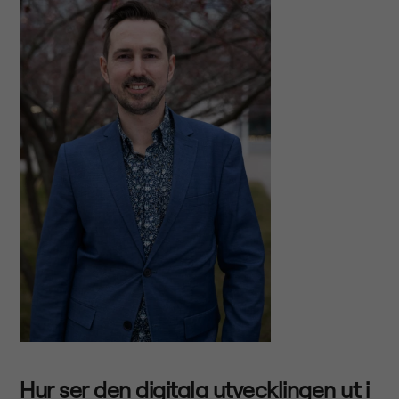
Hur ser den digitala utvecklingen ut i