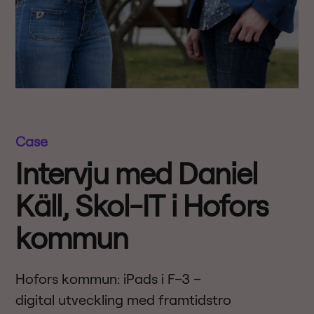
Case
Intervju med Daniel
Käll, Skol-IT i Hofors
kommun
Hofors kommun: iPads i F–3 –
digital utveckling med framtidstro