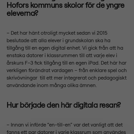
Hofors kommuns skolor för de yngre
eleverna?
– Det har hänt otroligt mycket sedan vi 2015
beslutade att alla elever i grundskolan ska ha
tillgång till en egen digital enhet. Vi gick från att ha
enstaka datorer i klassrummen till att varje elev i
årskurs F–3 fick tillgång till en egen iPad. Det här har
verkligen förändrat vardagen – från enklare spel och
skrivövningar till ett mer integrerat och pedagogiskt
användande inom många olika ämnen.
Hur började den här digitala resan?
– Innan vi införde “en-till-en” var det vanligt att det
fanns ett par datorer i varje klassrum som användes