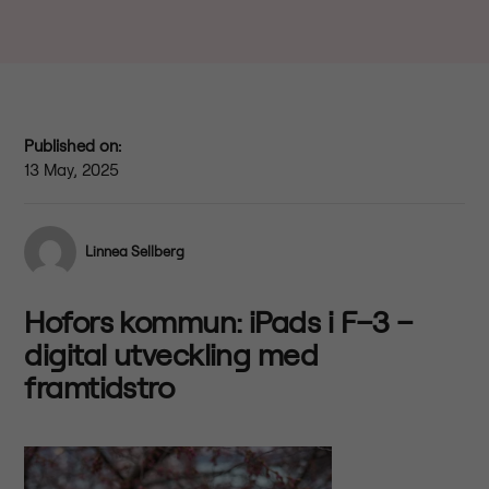
Published on:
13 May, 2025
Linnea Sellberg
Hofors kommun: iPads i F–3 –
digital utveckling med
framtidstro