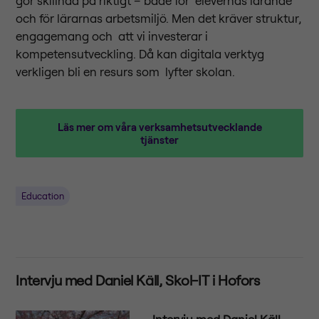
och för lärarnas arbetsmiljö. Men det kräver struktur,
engagemang och att vi investerar i
kompetensutveckling. Då kan digitala verktyg
verkligen bli en resurs som lyfter skolan.
Läs mer om våra verksamhetsutvecklande
tjänster
Education
Intervju med Daniel Käll, Skol-IT i Hofors
Intervju med Daniel Käll,