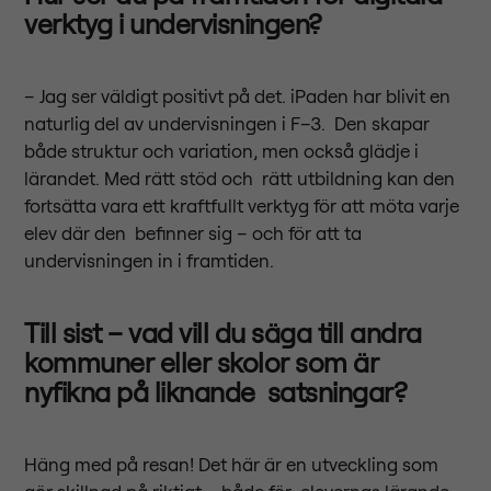
verktyg i undervisningen?
– Jag ser väldigt positivt på det. iPaden har blivit en
naturlig del av undervisningen i F–3. Den skapar
både struktur och variation, men också glädje i
lärandet. Med rätt stöd och rätt utbildning kan den
fortsätta vara ett kraftfullt verktyg för att möta varje
elev där den befinner sig – och för att ta
undervisningen in i framtiden.
Till sist – vad vill du säga till andra
kommuner eller skolor som är
nyfikna på liknande satsningar?
Häng med på resan! Det här är en utveckling som
gör skillnad på riktigt – både för elevernas lärande