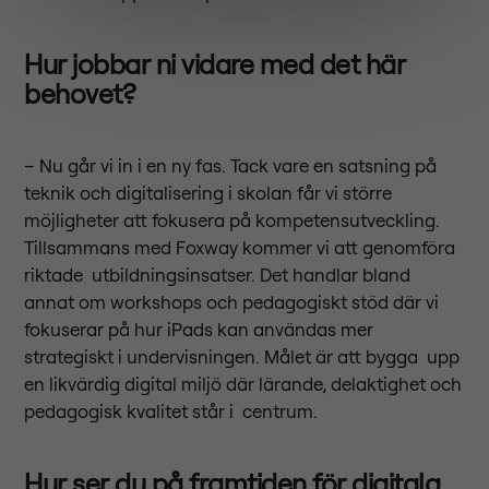
Hur jobbar ni vidare med det här
behovet?
– Nu går vi in i en ny fas. Tack vare en satsning på
teknik och digitalisering i skolan får vi större
möjligheter att fokusera på kompetensutveckling.
Tillsammans med Foxway kommer vi att genomföra
riktade utbildningsinsatser. Det handlar bland
annat om workshops och pedagogiskt stöd där vi
fokuserar på hur iPads kan användas mer
strategiskt i undervisningen. Målet är att bygga upp
en likvärdig digital miljö där lärande, delaktighet och
pedagogisk kvalitet står i centrum.
Hur ser du på framtiden för digitala