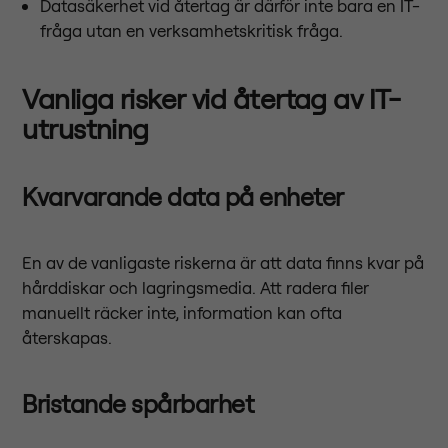
Datasäkerhet vid återtag är därför inte bara en IT-
fråga utan en verksamhetskritisk fråga.
Vanliga risker vid återtag av IT-
utrustning
Kvarvarande data på enheter
En av de vanligaste riskerna är att data finns kvar på
hårddiskar och lagringsmedia. Att radera filer
manuellt räcker inte, information kan ofta
återskapas.
Bristande spårbarhet