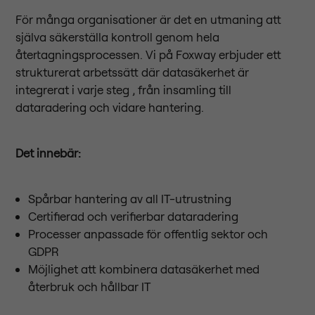
För många organisationer är det en utmaning att
själva säkerställa kontroll genom hela
återtagningsprocessen. Vi på Foxway erbjuder ett
strukturerat arbetssätt där datasäkerhet är
integrerat i varje steg , från insamling till
dataradering och vidare hantering.
Det innebär:
Spårbar hantering av all IT-utrustning
Certifierad och verifierbar dataradering
Processer anpassade för offentlig sektor och
GDPR
Möjlighet att kombinera datasäkerhet med
återbruk och hållbar IT