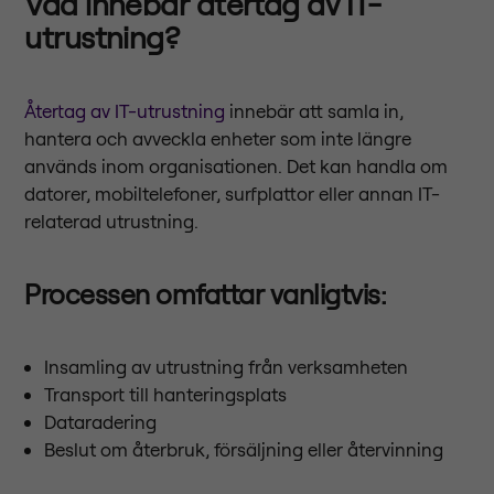
Vad innebär återtag av IT-
utrustning?
Återtag av IT-utrustning
innebär att samla in,
hantera och avveckla enheter som inte längre
används inom organisationen. Det kan handla om
datorer, mobiltelefoner, surfplattor eller annan IT-
relaterad utrustning.
Processen omfattar vanligtvis:
Insamling av utrustning från verksamheten
Transport till hanteringsplats
Dataradering
Beslut om återbruk, försäljning eller återvinning