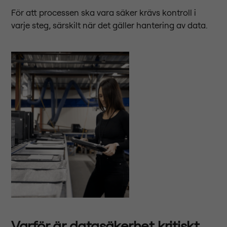
För att processen ska vara säker krävs kontroll i
varje steg, särskilt när det gäller hantering av data.
Varför är datasäkerhet kritiskt