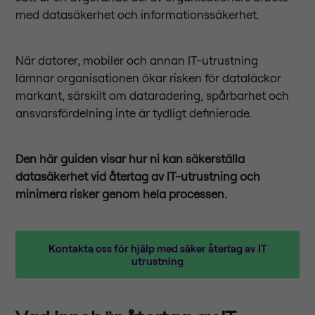
med datasäkerhet och informationssäkerhet.
När datorer, mobiler och annan IT-utrustning
lämnar organisationen ökar risken för dataläckor
markant, särskilt om dataradering, spårbarhet och
ansvarsfördelning inte är tydligt definierade.
Den här guiden visar hur ni kan säkerställa
datasäkerhet vid återtag av IT-utrustning och
minimera risker genom hela processen.
Kontakta oss för hjälp med säker återtag av IT
utrustning