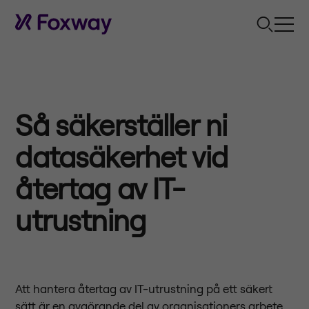
Så säkerställer ni
datasäkerhet vid
återtag av IT-
utrustning
Att hantera återtag av IT-utrustning på ett säkert
sätt är en avgörande del av organisationers arbete