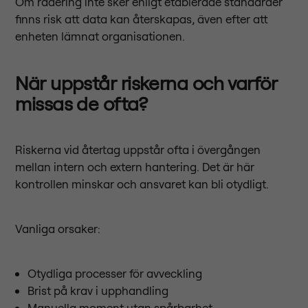
Om radering inte sker enligt etablerade standarder
finns risk att data kan återskapas, även efter att
enheten lämnat organisationen.
När uppstår riskerna och varför
missas de ofta?
Riskerna vid återtag uppstår ofta i övergången
mellan intern och extern hantering. Det är här
kontrollen minskar och ansvaret kan bli otydligt.
Vanliga orsaker:
Otydliga processer för avveckling
Brist på krav i upphandling
Manuella moment utan spårbarhet