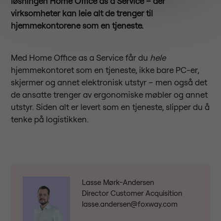
løsningen Home Office as a Service – der
virksomheter kan leie alt de trenger til
hjemmekontorene som en tjeneste.
Med Home Office as a Service får du
hele
hjemmekontoret som en tjeneste, ikke bare PC-er,
skjermer og annet elektronisk utstyr – men også det
de ansatte trenger av ergonomiske møbler og annet
utstyr. Siden alt er levert som en tjeneste, slipper du å
tenke på logistikken.
Lasse Mørk-Andersen
Director Customer Acquisition
lasse.andersen@foxway.com