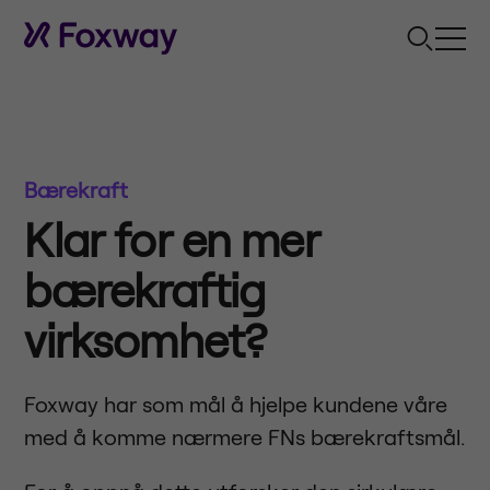
Bærekraft
Klar for en mer
bærekraftig
virksomhet?
Foxway har som mål å hjelpe kundene våre
med å komme nærmere FNs bærekraftsmål.