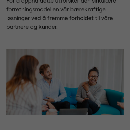
For å oppnå dette utforsker den sirkulære
forretningsmodellen vår bærekraftige
løsninger ved å fremme forholdet til våre
partnere og kunder.