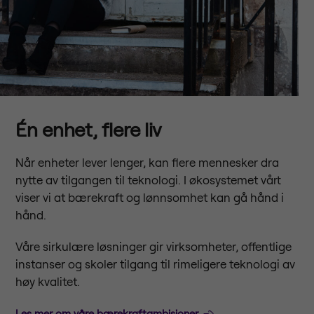
Én enhet, flere liv
Når enheter lever lenger, kan flere mennesker dra
nytte av tilgangen til teknologi. I økosystemet vårt
viser vi at bærekraft og lønnsomhet kan gå hånd i
hånd.
Våre sirkulære løsninger gir virksomheter, offentlige
instanser og skoler tilgang til rimeligere teknologi av
høy kvalitet.
Les mer om våre bærekraftambisjoner