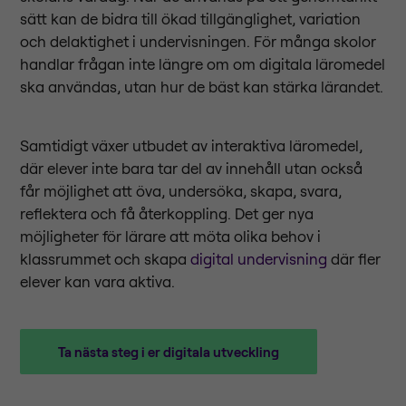
sätt kan de bidra till ökad tillgänglighet, variation
och delaktighet i undervisningen. För många skolor
handlar frågan inte längre om om digitala läromedel
ska användas, utan hur de bäst kan stärka lärandet.
Samtidigt växer utbudet av interaktiva läromedel,
där elever inte bara tar del av innehåll utan också
får möjlighet att öva, undersöka, skapa, svara,
reflektera och få återkoppling. Det ger nya
möjligheter för lärare att möta olika behov i
klassrummet och skapa
digital undervisning
där fler
elever kan vara aktiva.
Ta nästa steg i er digitala utveckling