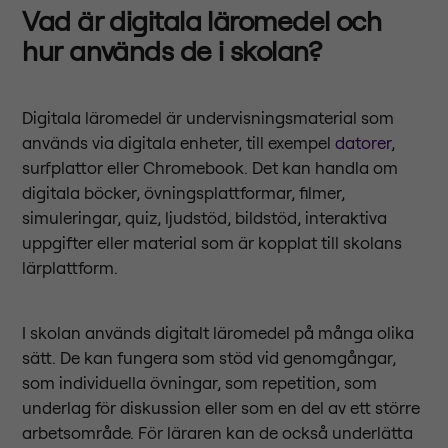
Vad är digitala läromedel och
hur används de i skolan?
Digitala läromedel är undervisningsmaterial som
används via digitala enheter, till exempel
datorer
,
surfplattor eller Chromebook. Det kan handla om
digitala böcker, övningsplattformar, filmer,
simuleringar, quiz, ljudstöd, bildstöd, interaktiva
uppgifter eller material som är kopplat till skolans
lärplattform.
I skolan används digitalt läromedel på många olika
sätt. De kan fungera som stöd vid genomgångar,
som individuella övningar, som repetition, som
underlag för diskussion eller som en del av ett större
arbetsområde. För läraren kan de också underlätta