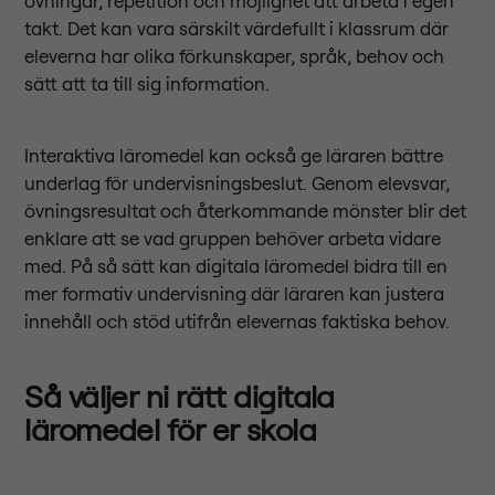
övningar, repetition och möjlighet att arbeta i egen
takt. Det kan vara särskilt värdefullt i klassrum där
eleverna har olika förkunskaper, språk, behov och
sätt att ta till sig information.
Interaktiva läromedel kan också ge läraren bättre
underlag för undervisningsbeslut. Genom elevsvar,
övningsresultat och återkommande mönster blir det
enklare att se vad gruppen behöver arbeta vidare
med. På så sätt kan digitala läromedel bidra till en
mer formativ undervisning där läraren kan justera
innehåll och stöd utifrån elevernas faktiska behov.
Så väljer ni rätt digitala
läromedel för er skola