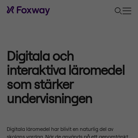
Digitala och
interaktiva läromedel
som stärker
undervisningen
Digitala läromedel har blivit en naturlig del av
skolans vardag. När de används på ett genomtänkt