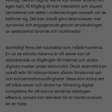
egen takt, få tillgång till mer interaktivt och visuellt
lärmaterial och delta i undervisningen oavsett var de
befinner sig. Det kan också göra lärprocessen mer
dynamisk och engagerande genom användningen
av spelbaserat lärande och multimedia.
Samtidigt finns det nackdelar som måste hanteras.
En av de största riskerna är att elever kan bli
distraherade av tillgången till internet och andra
digitala medier under lektionstid. Ökad skärmtid kan
också leda till hälsoproblem såsom försämrad syn
och koncentrationssvårigheter. Dessutom krävs det
att både elever och lärare har tillräcklig digital
kompetens för att kunna använda verktygen
effektivt, annars kan tekniken bli en börda snarare
än en hjälp.