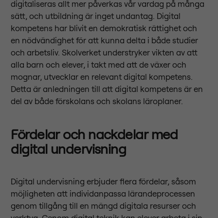
digitaliseras allt mer påverkas vår vardag på många
sätt, och utbildning är inget undantag. Digital
kompetens har blivit en demokratisk rättighet och
en nödvändighet för att kunna delta i både studier
och arbetsliv. Skolverket understryker vikten av att
alla barn och elever, i takt med att de växer och
mognar, utvecklar en relevant digital kompetens.
Detta är anledningen till att digital kompetens är en
del av både förskolans och skolans läroplaner.
Fördelar och nackdelar med
digital undervisning
Digital undervisning erbjuder flera fördelar, såsom
möjligheten att individanpassa lärandeprocessen
genom tillgång till en mängd digitala resurser och
verktyg. Genom digital teknik kan elever arbeta i sin