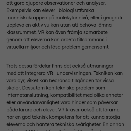
att göra djupare observationer och analyser.
Exempelvis kan elever i biologi utforska
människokroppen på molekylär nivå, eller i geografi
uppleva en aktiv vulkan utan att behöva lämna
klassrummet. VR kan även främja samarbete
genom att eleverna kan arbeta tillsammans i
virtuella miljöer och lösa problem gemensamt.
Trots dessa fördelar finns det också utmaningar
med att integrera VR i undervisningen. Tekniken kan
vara dyr, vilket kan begränsa tillgången för vissa
skolor. Dessutom kan tekniska problem som
internetanslutning, kompatibilitet med olika enheter
eller användarvänlighet vara hinder som påverkar
både lärare och elever. VR kräver också att lärarna
har en god teknisk kompetens för att kunna stödja
eleverna och hantera tekniska svårigheter. En annan