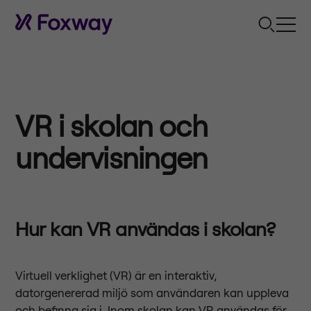
VR i skolan och
undervisningen
Hur kan VR användas i skolan?
Virtuell verklighet (VR) är en interaktiv,
datorgenererad miljö som användaren kan uppleva
och befinna sig i. Inom skolan kan VR användas för