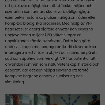
att ge elever möjligheten att utforska miljöer och
scenarion som annars skulle vara otillgängliga,
exempelvis historiska platser, farliga områden eller
komplexa biologiska processer. Med hjälp av VR-
headset eller andra digitala enheter kan eleverna
uppleva dessa miljöer i 3D, vilket skapar en
uppslukande känsla av närvaro. Detta kan göra
undervisningen mer engagerande, då eleverna kan
interagera med virtuella objekt och scenarier på ett
sätt som upplevs som verkligt. VR har potential att
användas i ämnen som naturvetenskap, historia och
geografi, där det kan hjälpa eleverna att förstå
komplexa begrepp genom visualisering och
simulering.