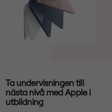
Ta undervisningen till
nästa nivå med Apple i
utbildning