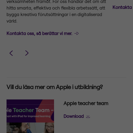
verksamheten framåt. För oss handlar det om att
Kontakta 
hitta smarta, effektiva och flexibla arbetssätt, att
bygga kreativa förutsättningar i en digitaliserad
värld.
Kontakta oss, så berättar vi mer.
Vill du läsa mer om Apple i utbildning?
Apple teacher team
Download