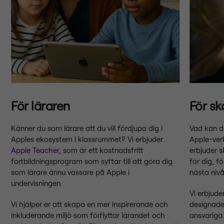
För läraren
För sk
Känner du som lärare att du vill fördjupa dig i
Vad kan du
Apples ekosystem i klassrummet? Vi erbjuder
Apple-verk
Apple Teacher
, som är ett kostnadsfritt
erbjuder 
fortbildningsprogram som syftar till att göra dig
för dig, fö
som lärare ännu vassare på Apple i
nästa nivå
undervisningen.
Vi erbjude
Vi hjälper er att skapa en mer inspirerande och
designade
inkluderande miljö som förflyttar lärandet och
ansvariga.